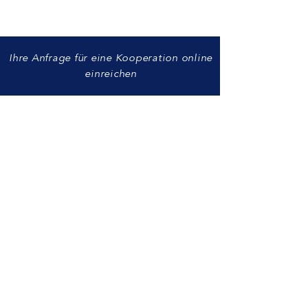
Ihre Anfrage für eine Kooperation online
einreichen